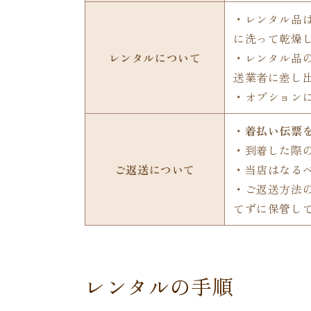
・レンタル品
に洗って乾燥
レンタルについて
・レンタル品
送業者に差し
・オプションに
・
着払い伝票
・到着した際
ご返送について
・当店はなる
・ご返送方法
てずに保管し
レンタルの手順