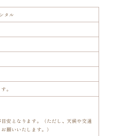
レンタル
ます。
が目安となります。（ただし、天候や交通
うお願いいたします。）