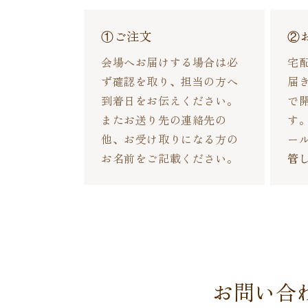
①ご注文
②
会場へお届けする場合は必
宅
ず確認を取り、担当の方へ
届
到着日をお伝えください。
で
またお送り先の連絡先の
す
他、お受け取りになる方の
ー
お名前をご記載ください。
管
お問い合