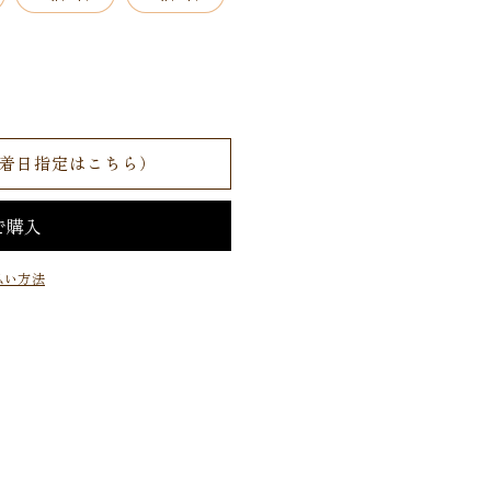
着日指定はこちら）
払い方法