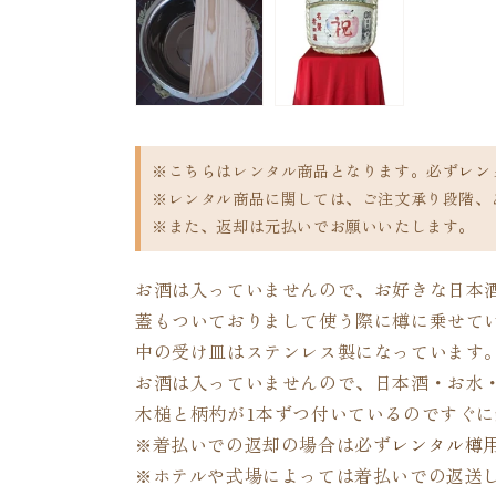
※こちらはレンタル商品となります。必ず
レン
※レンタル商品に関しては、ご注文承り段階、
※また、返却は元払いでお願いいたします。
お酒は入っていませんので、お好きな日本
蓋もついておりまして使う際に樽に乗せて
中の受け皿はステンレス製になっています
お酒は入っていませんので、日本酒・お水
木槌と柄杓が1本ずつ付いているのですぐ
※着払いでの返却の場合は必ず
レンタル樽
※ホテルや式場によっては着払いでの返送