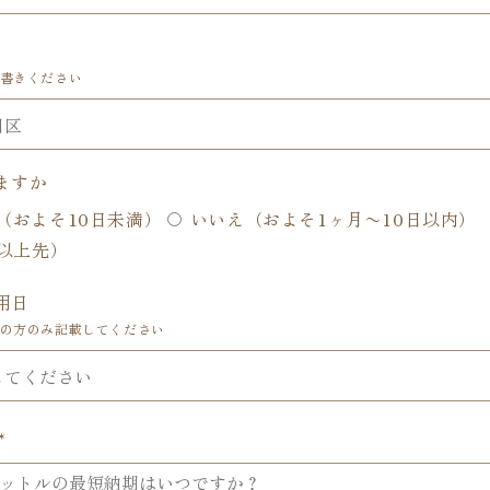
書きください
ますか
（およそ10日未満）
いいえ（およそ1ヶ月〜10日以内）
以上先）
用日
の方のみ記載してください
*