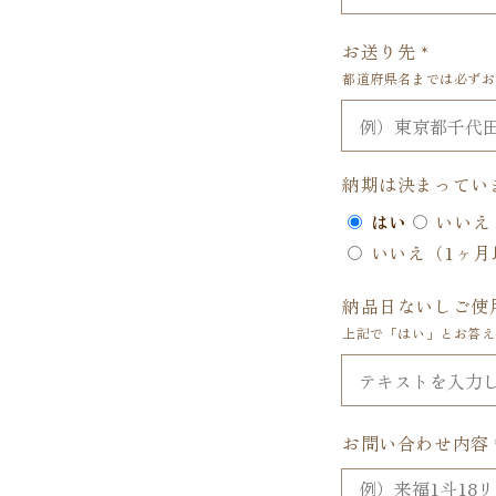
お送り先
*
都道府県名までは必ずお
納期は決まってい
はい
いいえ
いいえ（1ヶ月
納品日ないしご使
上記で「はい」とお答え
お問い合わせ内容