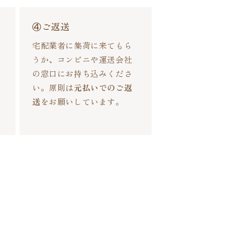
④ご返送
宅配業者に集荷に来てもら
うか、コンビニや運送会社
の窓口にお持ち込みくださ
い。原則は
元払いでのご返
送
をお願いしています。